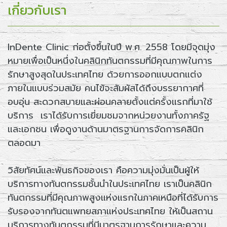
เกี่ยวกับเรา
InDente Clinic ก่อตั้งขึ้นในปี พ.ศ. 2558 โดยมีจุดมุ่ง
หมายเพื่อเป็นหนึ่งในคลินิกทันตกรรมที่มีคุณภาพในการ
รักษาสูงสุดในประเทศไทย ด้วยการออกแบบตกแต่ง
ภายในแบบร่วมสมัย คนไข้จะสัมผัสได้ถึงบรรยากาศที่
อบอุ่น สะดวกสบายและผ่อนคลายตั้งแต่ครั้งแรกที่มาใช้
บริการ เราได้รับการเยี่ยมชมจากหน่วยงานทั้งภาครัฐ
และเอกชน เพื่อดูงานด้านมาตรฐานการจัดการคลินิก
ตลอดมา
วิสัยทัศน์และพันธกิจของเรา คือความมุ่งมั่นเป็นผู้ให้
บริการทางทันตกรรมชั้นนำในประเทศไทย เราเป็นคลินิก
ทันตกรรมที่มีคุณภาพสูงแห่งแรกในภาคเหนือที่ได้รับการ
รับรองจากทันตแพทยสภาแห่งประเทศไทย ให้เป็นสถาน
บริการทางทันตกรรมที่มีมาตรฐานการรักษาและความ