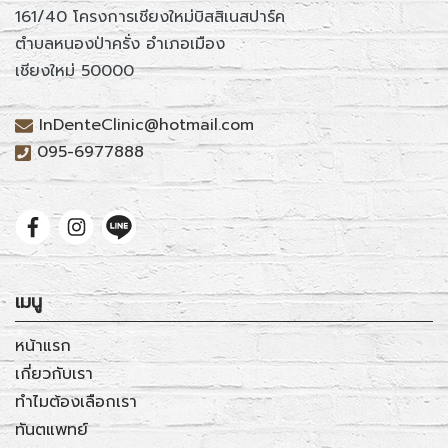
161/40 โครงการเชียงใหม่บิสสิเนสปาร์ค
ตำบลหนองป่าครั่ง อำเภอเมือง
เชียงใหม่ 50000
InDenteClinic@hotmail.com
095-6977888
เมนู
หน้าแรก
เกี่ยวกับเรา
ทำไมต้องเลือกเรา
ทันตแพทย์