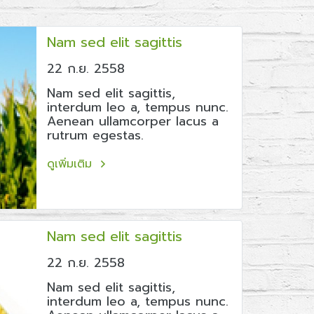
Nam sed elit sagittis
22 ก.ย. 2558
Nam sed elit sagittis,
interdum leo a, tempus nunc.
Aenean ullamcorper lacus a
rutrum egestas.
ดูเพิ่มเติม
Nam sed elit sagittis
22 ก.ย. 2558
Nam sed elit sagittis,
interdum leo a, tempus nunc.