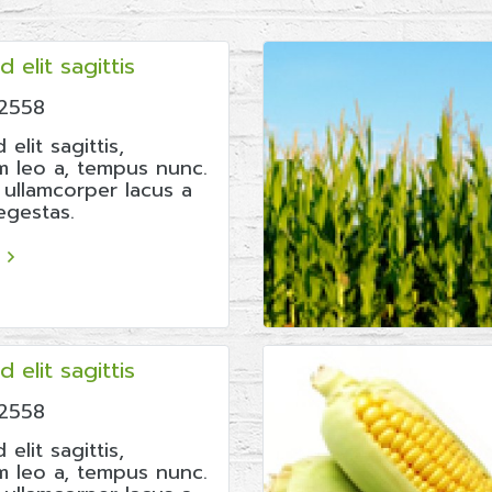
 elit sagittis
 2558
elit sagittis,
m leo a, tempus nunc.
ullamcorper lacus a
egestas.
 elit sagittis
 2558
elit sagittis,
m leo a, tempus nunc.