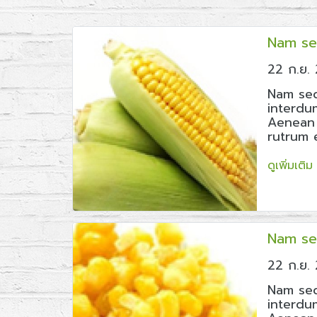
Nam sed
22 ก.ย.
Nam sed 
interdu
Aenean 
rutrum 
ดูเพิ่มเติม
Nam sed
22 ก.ย.
Nam sed 
interdu