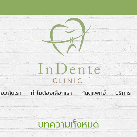
ี่ยวกับเรา
ทำไมต้องเลือกเรา
ทันตแพทย์
บริการ
บทความทั้งหมด